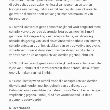
directe schade aan zaken en letsel van personen en tot ten
hoogste een bedrag, gelijk aan het bedrag dat Simbill voor de
geleverde diensten heeft ontvangen, met een maximum van
duizend euro.
5.3 Simbill aanvaardt geen aansprakelijkheid voor enige indirecte
schade, vervolgschade daaronder begrepen, noch is Simbill
gehouden tot vergoeding van bedrijfsschade, winstderving,
schade als gevolg van uitval en/of onbereikbaarheid van internet,
schade ontstaan door het uitlekken van vertrouwelijke gegevens,
schade veroorzaakt door elektronische storingen of schade
voortvloeiende uit aanspraken van derden jegens Gebruiker.
5.4 Simbill aanvaardt geen aansprakelijkheid voor schade aan de
zijde van Gebruiker die is veroorzaakt door derden, die al of niet
gebruik maken van het Simbill.
5.6 Gebruiker vrijwaart Simbill voor alle aanspraken van derden
die verband houden met het gebruik van de dienst door
Gebruiker en/of onvoldoende naleving door Gebruiker van enige
verplichting jegens Simbill, al of niet voortvloeiend uit deze
algemene voorwaarden.
6. Overmacht