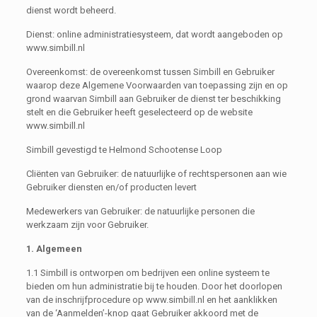
dienst wordt beheerd.
Dienst: online administratiesysteem, dat wordt aangeboden op
www.simbill.nl
Overeenkomst: de overeenkomst tussen Simbill en Gebruiker
waarop deze Algemene Voorwaarden van toepassing zijn en op
grond waarvan Simbill aan Gebruiker de dienst ter beschikking
stelt en die Gebruiker heeft geselecteerd op de website
www.simbill.nl
Simbill gevestigd te Helmond Schootense Loop
Cliënten van Gebruiker: de natuurlijke of rechtspersonen aan wie
Gebruiker diensten en/of producten levert
Medewerkers van Gebruiker: de natuurlijke personen die
werkzaam zijn voor Gebruiker.
1. Algemeen
1.1 Simbill is ontworpen om bedrijven een online systeem te
bieden om hun administratie bij te houden. Door het doorlopen
van de inschrijfprocedure op www.simbill.nl en het aanklikken
van de ‘Aanmelden’-knop gaat Gebruiker akkoord met de