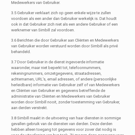
Medewerkers van Gebruiker.
3.5 Gebruiker verklaart zich op geen enkele wijze te zullen
voordoen als een ander dan Gebruiker werkelijk is. Dat houdt
ook in dat Gebruiker zich niet als een andere Gebruiker of een
werknemer van Simbill zal voordoen.
3.6 Berichten die door Gebruiker aan Cliënten en Medewerkers
van Gebruiker worden verstuurd worden door Simbill als privé
behandeld.
3.7 Door Gebruiker in de dienst ingevoerde informatie
waaronder, maar niet beperkt tot, telefoonnummers,
rekeningnummers, omzetgegevens, straatadressen,
achternamen, URL’s, email adressen, of andere (persoonlijke
herleidbare) informatie van Gebruiker zelf of van Medewerkers
en Cliënten van Gebruiker en gegevens betreffende de
administratie van Cliënten en Medewerkers van Gebruiker
worden door Simbill nooit, zonder toestemming van Gebruiker,
aan derden verstrekt.
3.8 Simbill maakt in de uitvoering van haar diensten in sommige
gevallen gebruik van de diensten van derden. Deze derden
hebben alleen toegang tot gegevens voor zover dat nodig is