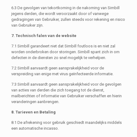
6.3 De gevolgen van tekortkoming in de nakoming van Simbill
jegens derden, die wordt veroorzaakt door of vanwege
gedragingen van Gebruiker, zullen steeds voor rekening en risico
van Gebruiker zijn.
7. Technisch falen van de website
7.1 Simbill garandeert niet dat Simbill foutloos is en niet zal
worden onderbroken door storingen. Simbill spant zich in om
defecten in de diensten zo snel mogelijk te verhelpen.
7.2 Simbill aanvaardt geen aansprakelijkheid voor de
verspreiding van enige met virus geïnfecteerde informatie.
7.3 Simbill aanvaardt geen aansprakelijkheid voor de gevolgen
van acties van derden die zich toegang tot de dienst,
mailberichten of informatie van Gebruiker verschaffen en hierin
veranderingen aanbrengen.
8. Tarieven en Betaling
8.1 De afrekening voor gebruik geschiedt maandelijks middels
een automatische incasso.