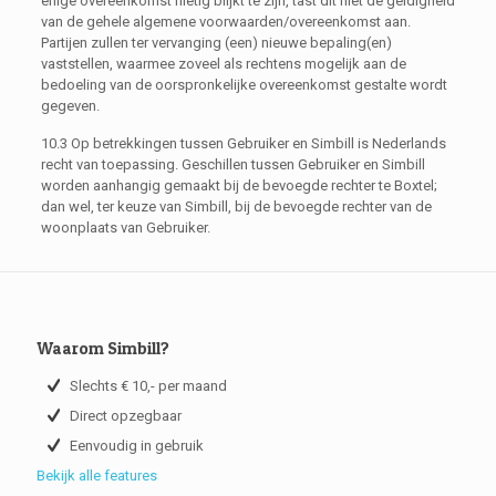
enige overeenkomst nietig blijkt te zijn, tast dit niet de geldigheid
van de gehele algemene voorwaarden/overeenkomst aan.
Partijen zullen ter vervanging (een) nieuwe bepaling(en)
vaststellen, waarmee zoveel als rechtens mogelijk aan de
bedoeling van de oorspronkelijke overeenkomst gestalte wordt
gegeven.
10.3 Op betrekkingen tussen Gebruiker en Simbill is Nederlands
recht van toepassing. Geschillen tussen Gebruiker en Simbill
worden aanhangig gemaakt bij de bevoegde rechter te Boxtel;
dan wel, ter keuze van Simbill, bij de bevoegde rechter van de
woonplaats van Gebruiker.
Waarom Simbill?
Slechts € 10,- per maand
Direct opzegbaar
Eenvoudig in gebruik
Bekijk alle features