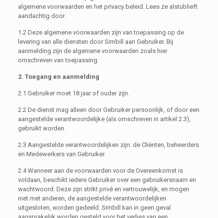
algemene voorwaarden en het privacy beleid. Lees ze alstublieft
aandachtig door.
1.2 Deze algemene voorwaarden zijn van toepassing op de
levering van alle diensten door Simbill aan Gebruiker. Bij
aanmelding zijn de algemene voorwaarden zoals hier
omschreven van toepassing.
2. Toegang en aanmelding
2.1 Gebruiker moet 18 jaar of ouder zijn.
2.2 De dienst mag alleen door Gebruiker persoonlijk, of door een
aangestelde verantwoordelijke (als omschreven in artikel 2.3),
gebruikt worden.
2.3 Aangestelde verantwoordelijken zijn: de Cliënten, beheerders
en Medewerkers van Gebruiker.
2.4 Wanneer aan de voorwaarden voor de Overeenkomst is
voldaan, beschikt iedere Gebruiker over een gebruikersnaam en
wachtwoord. Deze zijn strikt privé en vertrouwelijk, en mogen
niet met anderen, de aangestelde verantwoordelijken
uitgesloten, worden gedeeld. Simbill kan in geen geval
aansprakelijk worden gesteld voor het verlies van een