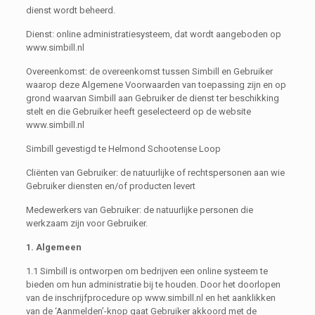
dienst wordt beheerd.
Dienst: online administratiesysteem, dat wordt aangeboden op
www.simbill.nl
Overeenkomst: de overeenkomst tussen Simbill en Gebruiker
waarop deze Algemene Voorwaarden van toepassing zijn en op
grond waarvan Simbill aan Gebruiker de dienst ter beschikking
stelt en die Gebruiker heeft geselecteerd op de website
www.simbill.nl
Simbill gevestigd te Helmond Schootense Loop
Cliënten van Gebruiker: de natuurlijke of rechtspersonen aan wie
Gebruiker diensten en/of producten levert
Medewerkers van Gebruiker: de natuurlijke personen die
werkzaam zijn voor Gebruiker.
1. Algemeen
1.1 Simbill is ontworpen om bedrijven een online systeem te
bieden om hun administratie bij te houden. Door het doorlopen
van de inschrijfprocedure op www.simbill.nl en het aanklikken
van de ‘Aanmelden’-knop gaat Gebruiker akkoord met de