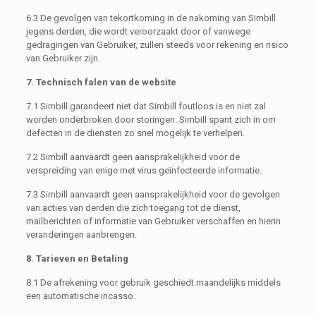
6.3 De gevolgen van tekortkoming in de nakoming van Simbill
jegens derden, die wordt veroorzaakt door of vanwege
gedragingen van Gebruiker, zullen steeds voor rekening en risico
van Gebruiker zijn.
7. Technisch falen van de website
7.1 Simbill garandeert niet dat Simbill foutloos is en niet zal
worden onderbroken door storingen. Simbill spant zich in om
defecten in de diensten zo snel mogelijk te verhelpen.
7.2 Simbill aanvaardt geen aansprakelijkheid voor de
verspreiding van enige met virus geïnfecteerde informatie.
7.3 Simbill aanvaardt geen aansprakelijkheid voor de gevolgen
van acties van derden die zich toegang tot de dienst,
mailberichten of informatie van Gebruiker verschaffen en hierin
veranderingen aanbrengen.
8. Tarieven en Betaling
8.1 De afrekening voor gebruik geschiedt maandelijks middels
een automatische incasso.