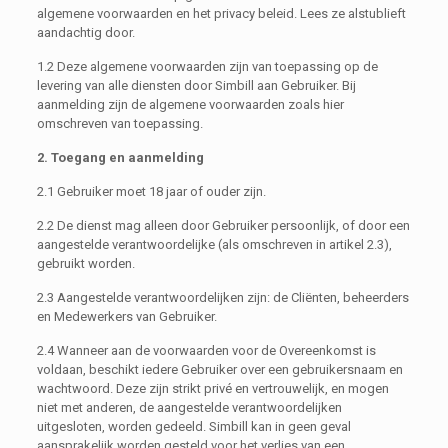
algemene voorwaarden en het privacy beleid. Lees ze alstublieft
aandachtig door.
1.2 Deze algemene voorwaarden zijn van toepassing op de
levering van alle diensten door Simbill aan Gebruiker. Bij
aanmelding zijn de algemene voorwaarden zoals hier
omschreven van toepassing.
2. Toegang en aanmelding
2.1 Gebruiker moet 18 jaar of ouder zijn.
2.2 De dienst mag alleen door Gebruiker persoonlijk, of door een
aangestelde verantwoordelijke (als omschreven in artikel 2.3),
gebruikt worden.
2.3 Aangestelde verantwoordelijken zijn: de Cliënten, beheerders
en Medewerkers van Gebruiker.
2.4 Wanneer aan de voorwaarden voor de Overeenkomst is
voldaan, beschikt iedere Gebruiker over een gebruikersnaam en
wachtwoord. Deze zijn strikt privé en vertrouwelijk, en mogen
niet met anderen, de aangestelde verantwoordelijken
uitgesloten, worden gedeeld. Simbill kan in geen geval
aansprakelijk worden gesteld voor het verlies van een