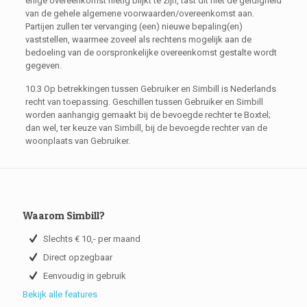
enige overeenkomst nietig blijkt te zijn, tast dit niet de geldigheid
van de gehele algemene voorwaarden/overeenkomst aan.
Partijen zullen ter vervanging (een) nieuwe bepaling(en)
vaststellen, waarmee zoveel als rechtens mogelijk aan de
bedoeling van de oorspronkelijke overeenkomst gestalte wordt
gegeven.
10.3 Op betrekkingen tussen Gebruiker en Simbill is Nederlands
recht van toepassing. Geschillen tussen Gebruiker en Simbill
worden aanhangig gemaakt bij de bevoegde rechter te Boxtel;
dan wel, ter keuze van Simbill, bij de bevoegde rechter van de
woonplaats van Gebruiker.
Waarom Simbill?
Slechts € 10,- per maand
Direct opzegbaar
Eenvoudig in gebruik
Bekijk alle features