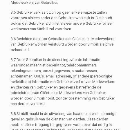
Medewerkers van Gebruiker.
3.5 Gebruiker verklaart zich op geen enkele wijze te zullen
voordoen als een ander dan Gebruiker werkelijk is. Dat houdt
ook in dat Gebruiker zich niet als een andere Gebruiker of een
werknemer van Simbill zal voordoen.
3.6 Berichten die door Gebruiker aan Cliënten en Medewerkers
van Gebruiker worden verstuurd worden door Simbill als privé
behandeld.
3.7 Door Gebruiker in de dienst ingevoerde informatie
waaronder, maar niet beperkt tot, telefoonnummers,
rekeningnummers, omzetgegevens, straatadressen,
achternamen, URL’s, email adressen, of andere (persoonlijke
herleidbare) informatie van Gebruiker zelf of van Medewerkers
en Cliënten van Gebruiker en gegevens betreffende de
administratie van Cliënten en Medewerkers van Gebruiker
worden door Simbill nooit, zonder toestemming van Gebruiker,
aan derden verstrekt.
3.8 Simbill maakt in de uitvoering van haar diensten in sommige
gevallen gebruik van de diensten van derden. Deze derden
hebben alleen toegang tot gegevens voor zover dat nodig is