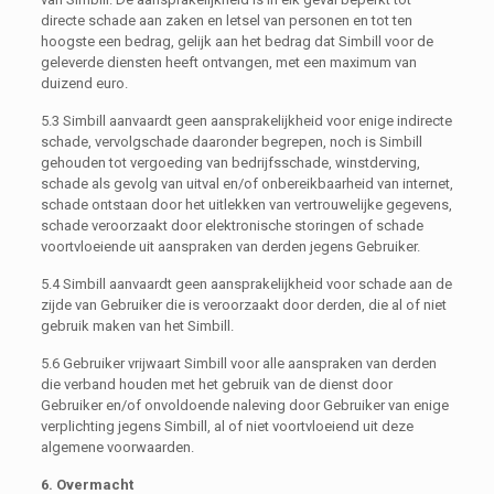
directe schade aan zaken en letsel van personen en tot ten
hoogste een bedrag, gelijk aan het bedrag dat Simbill voor de
geleverde diensten heeft ontvangen, met een maximum van
duizend euro.
5.3 Simbill aanvaardt geen aansprakelijkheid voor enige indirecte
schade, vervolgschade daaronder begrepen, noch is Simbill
gehouden tot vergoeding van bedrijfsschade, winstderving,
schade als gevolg van uitval en/of onbereikbaarheid van internet,
schade ontstaan door het uitlekken van vertrouwelijke gegevens,
schade veroorzaakt door elektronische storingen of schade
voortvloeiende uit aanspraken van derden jegens Gebruiker.
5.4 Simbill aanvaardt geen aansprakelijkheid voor schade aan de
zijde van Gebruiker die is veroorzaakt door derden, die al of niet
gebruik maken van het Simbill.
5.6 Gebruiker vrijwaart Simbill voor alle aanspraken van derden
die verband houden met het gebruik van de dienst door
Gebruiker en/of onvoldoende naleving door Gebruiker van enige
verplichting jegens Simbill, al of niet voortvloeiend uit deze
algemene voorwaarden.
6. Overmacht