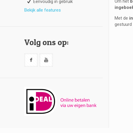
Om het
b
Eenvoudig in gebruik
ingeboe
Bekijk alle features
Met de
i
gestuurd
Volg ons op: