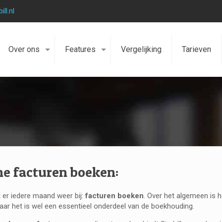
ll.nl
Over ons
Features
Vergelijking
Tarieven
ne facturen boeken:
 er iedere maand weer bij:
facturen boeken
. Over het algemeen is 
aar het is wel een essentieel onderdeel van de boekhouding.