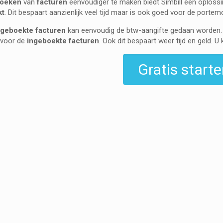
oeken
van
facturen
eenvoudiger te maken biedt Simbill een oplossi
kt
. Dit bespaart aanzienlijk veel tijd maar is ook goed voor de portem
ngeboekte facturen
kan eenvoudig de btw-aangifte gedaan worden.
 voor de
ingeboekte facturen
. Ook dit bespaart weer tijd en geld. U 
Gratis starte