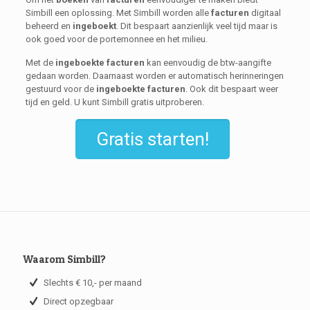
Simbill een oplossing. Met Simbill worden alle
facturen
digitaal
beheerd en
ingeboekt
. Dit bespaart aanzienlijk veel tijd maar is
ook goed voor de portemonnee en het milieu.
Met de
ingeboekte facturen
kan eenvoudig de btw-aangifte
gedaan worden. Daarnaast worden er automatisch herinneringen
gestuurd voor de
ingeboekte facturen
. Ook dit bespaart weer
tijd en geld. U kunt Simbill gratis uitproberen.
Gratis starten!
Waarom Simbill?
Slechts € 10,- per maand
Direct opzegbaar