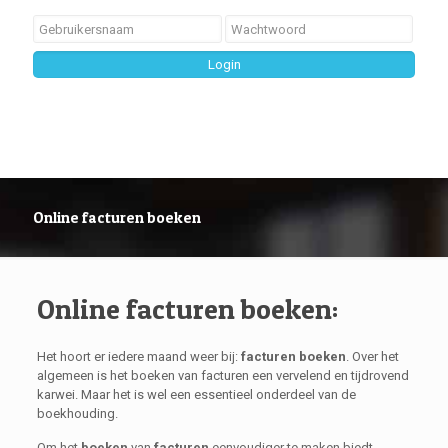
Online facturen boeken
Online facturen boeken:
Het hoort er iedere maand weer bij:
facturen boeken
. Over het
algemeen is het boeken van facturen een vervelend en tijdrovend
karwei. Maar het is wel een essentieel onderdeel van de
boekhouding.
Om het
boeken
van
facturen
eenvoudiger te maken biedt